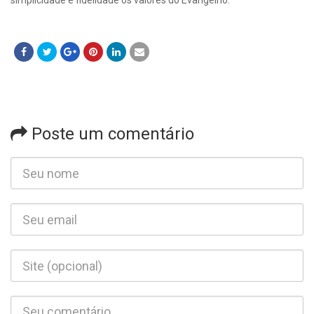
simplicidade e fidelidade os valores do Evangelho.
Poste um comentário