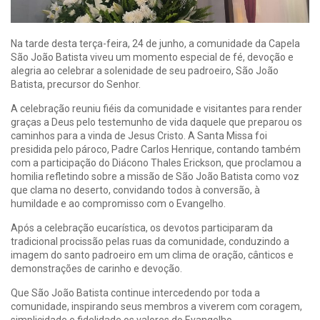
Na tarde desta terça-feira, 24 de junho, a comunidade da Capela
São João Batista viveu um momento especial de fé, devoção e
alegria ao celebrar a solenidade de seu padroeiro, São João
Batista, precursor do Senhor.
A celebração reuniu fiéis da comunidade e visitantes para render
graças a Deus pelo testemunho de vida daquele que preparou os
caminhos para a vinda de Jesus Cristo. A Santa Missa foi
presidida pelo pároco, Padre Carlos Henrique, contando também
com a participação do Diácono Thales Erickson, que proclamou a
homilia refletindo sobre a missão de São João Batista como voz
que clama no deserto, convidando todos à conversão, à
humildade e ao compromisso com o Evangelho.
Após a celebração eucarística, os devotos participaram da
tradicional procissão pelas ruas da comunidade, conduzindo a
imagem do santo padroeiro em um clima de oração, cânticos e
demonstrações de carinho e devoção.
Que São João Batista continue intercedendo por toda a
comunidade, inspirando seus membros a viverem com coragem,