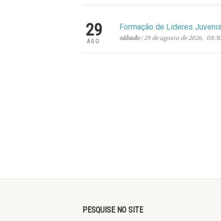
29
Formação de Lideres Juveni
sábado
| 29 de agosto de 2026, 08:3
AGO
PESQUISE NO SITE