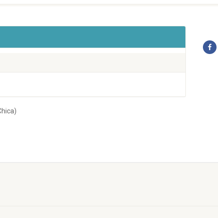
hica)