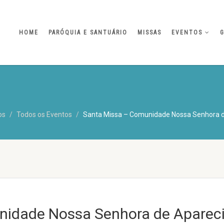
HOME
PARÓQUIA E SANTUÁRIO
MISSAS
EVENTOS
G
os
Todos os Eventos
Santa Missa – Comunidade Nossa Senhora d
idade Nossa Senhora de Apareci