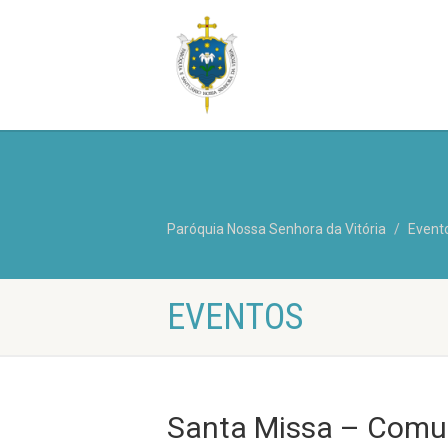
Paróquia Nossa Senhora da Vitória
Event
EVENTOS
Santa Missa – Comun